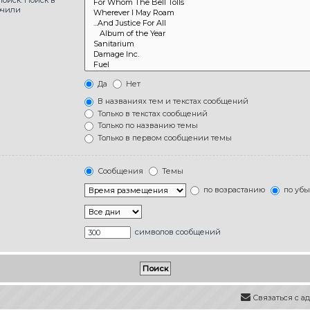
ючили
Да
Нет
В названиях тем и текстах сообщений
Только в текстах сообщений
Только по названию темы
Только в первом сообщении темы
Сообщения
Темы
по возрастанию
по уб
символов сообщений
Связаться с 