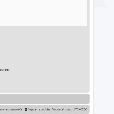
ыванию
администрацией
Удалить cookies
Часовой пояс:
UTC+03:00