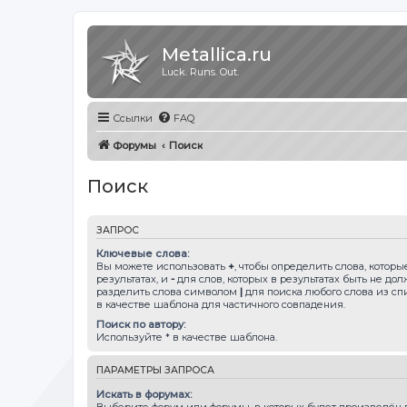
Metallica.ru
Luck. Runs. Out.
Ссылки
FAQ
Форумы
Поиск
Поиск
ЗАПРОС
Ключевые слова:
Вы можете использовать
+
, чтобы определить слова, котор
результатах, и
-
для слов, которых в результатах быть не до
разделить слова символом
|
для поиска любого слова из сп
в качестве шаблона для частичного совпадения.
Поиск по автору:
Используйте * в качестве шаблона.
ПАРАМЕТРЫ ЗАПРОСА
Искать в форумах:
Выберите форум или форумы, в которых будет произведён п