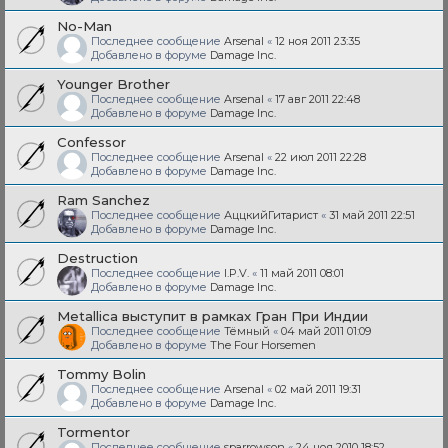
No-Man
Последнее сообщение
Arsenal
«
12 ноя 2011 23:35
Добавлено в форуме
Damage Inc.
Younger Brother
Последнее сообщение
Arsenal
«
17 авг 2011 22:48
Добавлено в форуме
Damage Inc.
Confessor
Последнее сообщение
Arsenal
«
22 июл 2011 22:28
Добавлено в форуме
Damage Inc.
Ram Sanchez
Последнее сообщение
АццкийГитарист
«
31 май 2011 22:51
Добавлено в форуме
Damage Inc.
Destruction
Последнее сообщение
I.P.V.
«
11 май 2011 08:01
Добавлено в форуме
Damage Inc.
Metallica выступит в рамках Гран При Индии
Последнее сообщение
Тёмный
«
04 май 2011 01:09
Добавлено в форуме
The Four Horsemen
Tommy Bolin
Последнее сообщение
Arsenal
«
02 май 2011 19:31
Добавлено в форуме
Damage Inc.
Tormentor
Последнее сообщение
sparrowson
«
24 ноя 2010 18:52