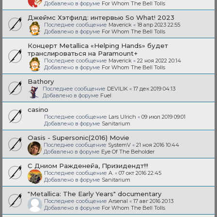
Добавлено в форуме
For Whom The Bell Tolls
Джеймс Хэтфилд: интервью So What! 2023
Последнее сообщение
Maverick
«
18 апр 2023 22:55
Добавлено в форуме
For Whom The Bell Tolls
Концерт Metallica «Helping Hands» будет
транслироваться на Paramount+
Последнее сообщение
Maverick
«
22 ноя 2022 20:14
Добавлено в форуме
For Whom The Bell Tolls
Bathory
Последнее сообщение
DEVILIK
«
17 дек 2019 04:13
Добавлено в форуме
Fuel
casino
Последнее сообщение
Lars Ulrich
«
09 июл 2019 09:01
Добавлено в форуме
Sanitarium
Oasis - Supersonic(2016) Movie
Последнее сообщение
SystemV
«
21 ноя 2016 10:44
Добавлено в форуме
Eye Of The Beholder
С Дниом Ражденейа, Призидендт!!!
Последнее сообщение
A.
«
07 окт 2016 22:45
Добавлено в форуме
Sanitarium
"Metallica: The Early Years" documentary
Последнее сообщение
Arsenal
«
17 авг 2016 20:13
Добавлено в форуме
For Whom The Bell Tolls