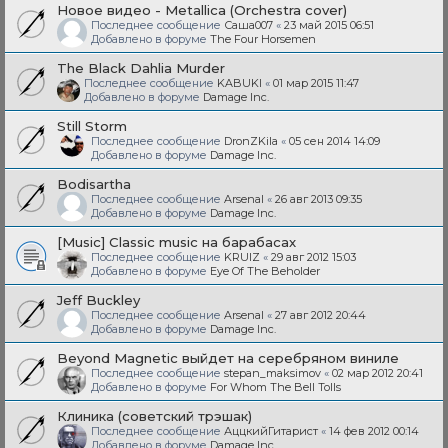
Новое видео - Metallica (Orchestra cover)
Последнее сообщение
Саша007
«
23 май 2015 06:51
Добавлено в форуме
The Four Horsemen
The Black Dahlia Murder
Последнее сообщение
KABUKI
«
01 мар 2015 11:47
Добавлено в форуме
Damage Inc.
Still Storm
Последнее сообщение
DronZKila
«
05 сен 2014 14:09
Добавлено в форуме
Damage Inc.
Bodisartha
Последнее сообщение
Arsenal
«
26 авг 2013 09:35
Добавлено в форуме
Damage Inc.
[Music] Classic music на барабасах
Последнее сообщение
KRUIZ
«
29 авг 2012 15:03
Добавлено в форуме
Eye Of The Beholder
Jeff Buckley
Последнее сообщение
Arsenal
«
27 авг 2012 20:44
Добавлено в форуме
Damage Inc.
Beyond Magnetic выйдет на серебряном виниле
Последнее сообщение
stepan_maksimov
«
02 мар 2012 20:41
Добавлено в форуме
For Whom The Bell Tolls
Клиника (советский трэшак)
Последнее сообщение
АццкийГитарист
«
14 фев 2012 00:14
Добавлено в форуме
Damage Inc.