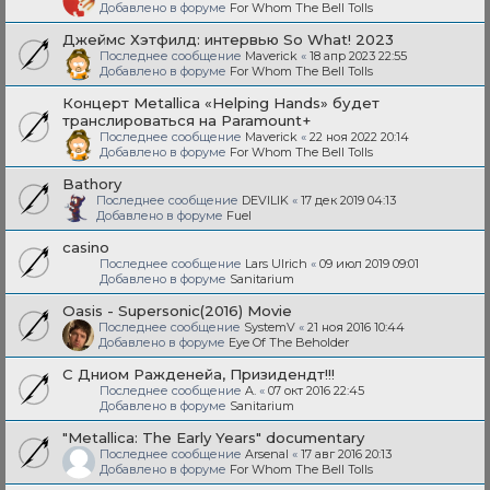
Добавлено в форуме
For Whom The Bell Tolls
Джеймс Хэтфилд: интервью So What! 2023
Последнее сообщение
Maverick
«
18 апр 2023 22:55
Добавлено в форуме
For Whom The Bell Tolls
Концерт Metallica «Helping Hands» будет
транслироваться на Paramount+
Последнее сообщение
Maverick
«
22 ноя 2022 20:14
Добавлено в форуме
For Whom The Bell Tolls
Bathory
Последнее сообщение
DEVILIK
«
17 дек 2019 04:13
Добавлено в форуме
Fuel
casino
Последнее сообщение
Lars Ulrich
«
09 июл 2019 09:01
Добавлено в форуме
Sanitarium
Oasis - Supersonic(2016) Movie
Последнее сообщение
SystemV
«
21 ноя 2016 10:44
Добавлено в форуме
Eye Of The Beholder
С Дниом Ражденейа, Призидендт!!!
Последнее сообщение
A.
«
07 окт 2016 22:45
Добавлено в форуме
Sanitarium
"Metallica: The Early Years" documentary
Последнее сообщение
Arsenal
«
17 авг 2016 20:13
Добавлено в форуме
For Whom The Bell Tolls