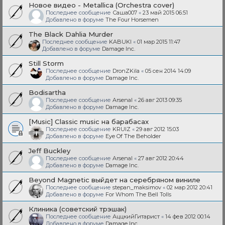
Новое видео - Metallica (Orchestra cover)
Последнее сообщение
Саша007
«
23 май 2015 06:51
Добавлено в форуме
The Four Horsemen
The Black Dahlia Murder
Последнее сообщение
KABUKI
«
01 мар 2015 11:47
Добавлено в форуме
Damage Inc.
Still Storm
Последнее сообщение
DronZKila
«
05 сен 2014 14:09
Добавлено в форуме
Damage Inc.
Bodisartha
Последнее сообщение
Arsenal
«
26 авг 2013 09:35
Добавлено в форуме
Damage Inc.
[Music] Classic music на барабасах
Последнее сообщение
KRUIZ
«
29 авг 2012 15:03
Добавлено в форуме
Eye Of The Beholder
Jeff Buckley
Последнее сообщение
Arsenal
«
27 авг 2012 20:44
Добавлено в форуме
Damage Inc.
Beyond Magnetic выйдет на серебряном виниле
Последнее сообщение
stepan_maksimov
«
02 мар 2012 20:41
Добавлено в форуме
For Whom The Bell Tolls
Клиника (советский трэшак)
Последнее сообщение
АццкийГитарист
«
14 фев 2012 00:14
Добавлено в форуме
Damage Inc.