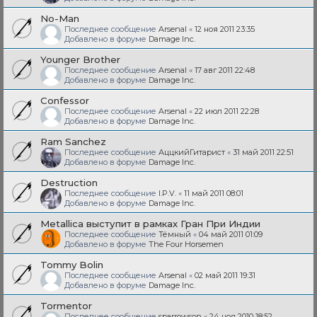
No-Man
Последнее сообщение
Arsenal
«
12 ноя 2011 23:35
Добавлено в форуме
Damage Inc.
Younger Brother
Последнее сообщение
Arsenal
«
17 авг 2011 22:48
Добавлено в форуме
Damage Inc.
Confessor
Последнее сообщение
Arsenal
«
22 июл 2011 22:28
Добавлено в форуме
Damage Inc.
Ram Sanchez
Последнее сообщение
АццкийГитарист
«
31 май 2011 22:51
Добавлено в форуме
Damage Inc.
Destruction
Последнее сообщение
I.P.V.
«
11 май 2011 08:01
Добавлено в форуме
Damage Inc.
Metallica выступит в рамках Гран При Индии
Последнее сообщение
Тёмный
«
04 май 2011 01:09
Добавлено в форуме
The Four Horsemen
Tommy Bolin
Последнее сообщение
Arsenal
«
02 май 2011 19:31
Добавлено в форуме
Damage Inc.
Tormentor
Последнее сообщение
sparrowson
«
24 ноя 2010 18:52