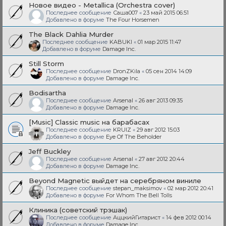
Новое видео - Metallica (Orchestra cover)
Последнее сообщение
Саша007
«
23 май 2015 06:51
Добавлено в форуме
The Four Horsemen
The Black Dahlia Murder
Последнее сообщение
KABUKI
«
01 мар 2015 11:47
Добавлено в форуме
Damage Inc.
Still Storm
Последнее сообщение
DronZKila
«
05 сен 2014 14:09
Добавлено в форуме
Damage Inc.
Bodisartha
Последнее сообщение
Arsenal
«
26 авг 2013 09:35
Добавлено в форуме
Damage Inc.
[Music] Classic music на барабасах
Последнее сообщение
KRUIZ
«
29 авг 2012 15:03
Добавлено в форуме
Eye Of The Beholder
Jeff Buckley
Последнее сообщение
Arsenal
«
27 авг 2012 20:44
Добавлено в форуме
Damage Inc.
Beyond Magnetic выйдет на серебряном виниле
Последнее сообщение
stepan_maksimov
«
02 мар 2012 20:41
Добавлено в форуме
For Whom The Bell Tolls
Клиника (советский трэшак)
Последнее сообщение
АццкийГитарист
«
14 фев 2012 00:14
Добавлено в форуме
Damage Inc.