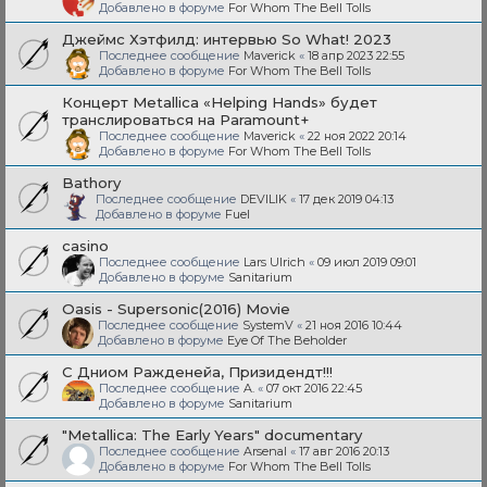
Добавлено в форуме
For Whom The Bell Tolls
Джеймс Хэтфилд: интервью So What! 2023
Последнее сообщение
Maverick
«
18 апр 2023 22:55
Добавлено в форуме
For Whom The Bell Tolls
Концерт Metallica «Helping Hands» будет
транслироваться на Paramount+
Последнее сообщение
Maverick
«
22 ноя 2022 20:14
Добавлено в форуме
For Whom The Bell Tolls
Bathory
Последнее сообщение
DEVILIK
«
17 дек 2019 04:13
Добавлено в форуме
Fuel
casino
Последнее сообщение
Lars Ulrich
«
09 июл 2019 09:01
Добавлено в форуме
Sanitarium
Oasis - Supersonic(2016) Movie
Последнее сообщение
SystemV
«
21 ноя 2016 10:44
Добавлено в форуме
Eye Of The Beholder
С Дниом Ражденейа, Призидендт!!!
Последнее сообщение
A.
«
07 окт 2016 22:45
Добавлено в форуме
Sanitarium
"Metallica: The Early Years" documentary
Последнее сообщение
Arsenal
«
17 авг 2016 20:13
Добавлено в форуме
For Whom The Bell Tolls