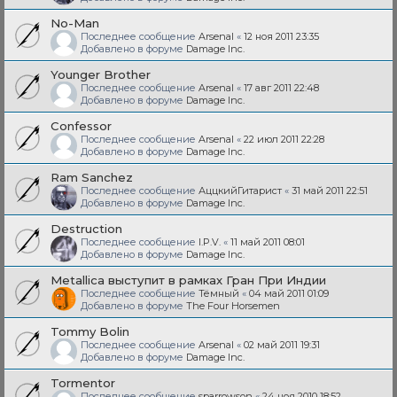
No-Man
Последнее сообщение
Arsenal
«
12 ноя 2011 23:35
Добавлено в форуме
Damage Inc.
Younger Brother
Последнее сообщение
Arsenal
«
17 авг 2011 22:48
Добавлено в форуме
Damage Inc.
Confessor
Последнее сообщение
Arsenal
«
22 июл 2011 22:28
Добавлено в форуме
Damage Inc.
Ram Sanchez
Последнее сообщение
АццкийГитарист
«
31 май 2011 22:51
Добавлено в форуме
Damage Inc.
Destruction
Последнее сообщение
I.P.V.
«
11 май 2011 08:01
Добавлено в форуме
Damage Inc.
Metallica выступит в рамках Гран При Индии
Последнее сообщение
Тёмный
«
04 май 2011 01:09
Добавлено в форуме
The Four Horsemen
Tommy Bolin
Последнее сообщение
Arsenal
«
02 май 2011 19:31
Добавлено в форуме
Damage Inc.
Tormentor
Последнее сообщение
sparrowson
«
24 ноя 2010 18:52