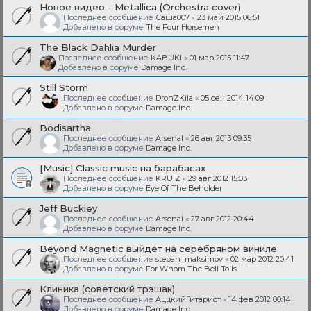
Новое видео - Metallica (Orchestra cover)
Последнее сообщение
Саша007
«
23 май 2015 06:51
Добавлено в форуме
The Four Horsemen
The Black Dahlia Murder
Последнее сообщение
KABUKI
«
01 мар 2015 11:47
Добавлено в форуме
Damage Inc.
Still Storm
Последнее сообщение
DronZKila
«
05 сен 2014 14:09
Добавлено в форуме
Damage Inc.
Bodisartha
Последнее сообщение
Arsenal
«
26 авг 2013 09:35
Добавлено в форуме
Damage Inc.
[Music] Classic music на барабасах
Последнее сообщение
KRUIZ
«
29 авг 2012 15:03
Добавлено в форуме
Eye Of The Beholder
Jeff Buckley
Последнее сообщение
Arsenal
«
27 авг 2012 20:44
Добавлено в форуме
Damage Inc.
Beyond Magnetic выйдет на серебряном виниле
Последнее сообщение
stepan_maksimov
«
02 мар 2012 20:41
Добавлено в форуме
For Whom The Bell Tolls
Клиника (советский трэшак)
Последнее сообщение
АццкийГитарист
«
14 фев 2012 00:14
Добавлено в форуме
Damage Inc.