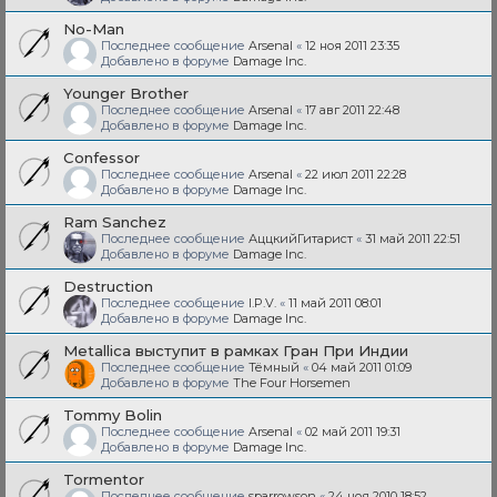
No-Man
Последнее сообщение
Arsenal
«
12 ноя 2011 23:35
Добавлено в форуме
Damage Inc.
Younger Brother
Последнее сообщение
Arsenal
«
17 авг 2011 22:48
Добавлено в форуме
Damage Inc.
Confessor
Последнее сообщение
Arsenal
«
22 июл 2011 22:28
Добавлено в форуме
Damage Inc.
Ram Sanchez
Последнее сообщение
АццкийГитарист
«
31 май 2011 22:51
Добавлено в форуме
Damage Inc.
Destruction
Последнее сообщение
I.P.V.
«
11 май 2011 08:01
Добавлено в форуме
Damage Inc.
Metallica выступит в рамках Гран При Индии
Последнее сообщение
Тёмный
«
04 май 2011 01:09
Добавлено в форуме
The Four Horsemen
Tommy Bolin
Последнее сообщение
Arsenal
«
02 май 2011 19:31
Добавлено в форуме
Damage Inc.
Tormentor
Последнее сообщение
sparrowson
«
24 ноя 2010 18:52