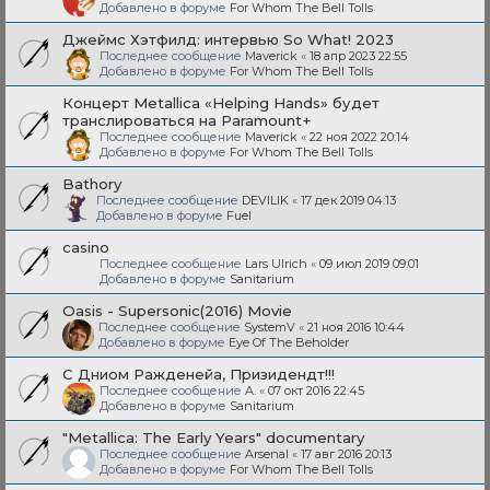
Добавлено в форуме
For Whom The Bell Tolls
Джеймс Хэтфилд: интервью So What! 2023
Последнее сообщение
Maverick
«
18 апр 2023 22:55
Добавлено в форуме
For Whom The Bell Tolls
Концерт Metallica «Helping Hands» будет
транслироваться на Paramount+
Последнее сообщение
Maverick
«
22 ноя 2022 20:14
Добавлено в форуме
For Whom The Bell Tolls
Bathory
Последнее сообщение
DEVILIK
«
17 дек 2019 04:13
Добавлено в форуме
Fuel
casino
Последнее сообщение
Lars Ulrich
«
09 июл 2019 09:01
Добавлено в форуме
Sanitarium
Oasis - Supersonic(2016) Movie
Последнее сообщение
SystemV
«
21 ноя 2016 10:44
Добавлено в форуме
Eye Of The Beholder
С Дниом Ражденейа, Призидендт!!!
Последнее сообщение
A.
«
07 окт 2016 22:45
Добавлено в форуме
Sanitarium
"Metallica: The Early Years" documentary
Последнее сообщение
Arsenal
«
17 авг 2016 20:13
Добавлено в форуме
For Whom The Bell Tolls