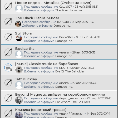
Новое видео - Metallica (Orchestra cover)
Последнее сообщение
Саша007
«
23 май 2015 06:51
Добавлено в форуме
The Four Horsemen
The Black Dahlia Murder
Последнее сообщение
KABUKI
«
01 мар 2015 11:47
Добавлено в форуме
Damage Inc.
Still Storm
Последнее сообщение
DronZKila
«
05 сен 2014 14:09
Добавлено в форуме
Damage Inc.
Bodisartha
Последнее сообщение
Arsenal
«
26 авг 2013 09:35
Добавлено в форуме
Damage Inc.
[Music] Classic music на барабасах
Последнее сообщение
KRUIZ
«
29 авг 2012 15:03
Добавлено в форуме
Eye Of The Beholder
Jeff Buckley
Последнее сообщение
Arsenal
«
27 авг 2012 20:44
Добавлено в форуме
Damage Inc.
Beyond Magnetic выйдет на серебряном виниле
Последнее сообщение
stepan_maksimov
«
02 мар 2012 20:41
Добавлено в форуме
For Whom The Bell Tolls
Клиника (советский трэшак)
Последнее сообщение
АццкийГитарист
«
14 фев 2012 00:14
Добавлено в форуме
Damage Inc.