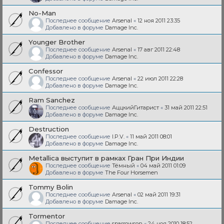
No-Man
Последнее сообщение
Arsenal
«
12 ноя 2011 23:35
Добавлено в форуме
Damage Inc.
Younger Brother
Последнее сообщение
Arsenal
«
17 авг 2011 22:48
Добавлено в форуме
Damage Inc.
Confessor
Последнее сообщение
Arsenal
«
22 июл 2011 22:28
Добавлено в форуме
Damage Inc.
Ram Sanchez
Последнее сообщение
АццкийГитарист
«
31 май 2011 22:51
Добавлено в форуме
Damage Inc.
Destruction
Последнее сообщение
I.P.V.
«
11 май 2011 08:01
Добавлено в форуме
Damage Inc.
Metallica выступит в рамках Гран При Индии
Последнее сообщение
Тёмный
«
04 май 2011 01:09
Добавлено в форуме
The Four Horsemen
Tommy Bolin
Последнее сообщение
Arsenal
«
02 май 2011 19:31
Добавлено в форуме
Damage Inc.
Tormentor
Последнее сообщение
sparrowson
«
24 ноя 2010 18:52