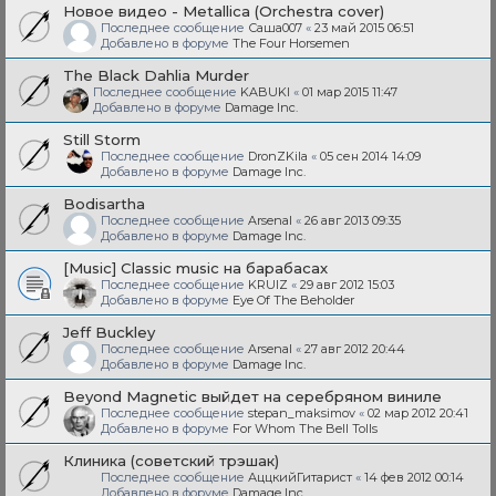
Новое видео - Metallica (Orchestra cover)
Последнее сообщение
Саша007
«
23 май 2015 06:51
Добавлено в форуме
The Four Horsemen
The Black Dahlia Murder
Последнее сообщение
KABUKI
«
01 мар 2015 11:47
Добавлено в форуме
Damage Inc.
Still Storm
Последнее сообщение
DronZKila
«
05 сен 2014 14:09
Добавлено в форуме
Damage Inc.
Bodisartha
Последнее сообщение
Arsenal
«
26 авг 2013 09:35
Добавлено в форуме
Damage Inc.
[Music] Classic music на барабасах
Последнее сообщение
KRUIZ
«
29 авг 2012 15:03
Добавлено в форуме
Eye Of The Beholder
Jeff Buckley
Последнее сообщение
Arsenal
«
27 авг 2012 20:44
Добавлено в форуме
Damage Inc.
Beyond Magnetic выйдет на серебряном виниле
Последнее сообщение
stepan_maksimov
«
02 мар 2012 20:41
Добавлено в форуме
For Whom The Bell Tolls
Клиника (советский трэшак)
Последнее сообщение
АццкийГитарист
«
14 фев 2012 00:14
Добавлено в форуме
Damage Inc.