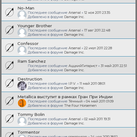
No-Man
Последнее сообщение
Arsenal
«
12 ноя 2011 23:35
Добавлено в форуме
Damage Inc.
Younger Brother
Последнее сообщение
Arsenal
«
17 авг 2011 22:48
Добавлено в форуме
Damage Inc.
Confessor
Последнее сообщение
Arsenal
«
22 июл 2011 22:28
Добавлено в форуме
Damage Inc.
Ram Sanchez
Последнее сообщение
АццкийГитарист
«
31 май 2011 22:51
Добавлено в форуме
Damage Inc.
Destruction
Последнее сообщение
I.P.V.
«
11 май 2011 08:01
Добавлено в форуме
Damage Inc.
Metallica выступит в рамках Гран При Индии
Последнее сообщение
Тёмный
«
04 май 2011 01:09
Добавлено в форуме
The Four Horsemen
Tommy Bolin
Последнее сообщение
Arsenal
«
02 май 2011 19:31
Добавлено в форуме
Damage Inc.
Tormentor
Последнее сообщение
sparrowson
«
24 ноя 2010 18:52