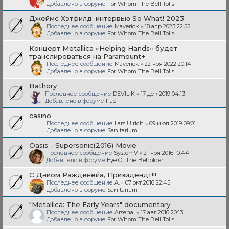
Добавлено в форуме
For Whom The Bell Tolls
Джеймс Хэтфилд: интервью So What! 2023
Последнее сообщение
Maverick
«
18 апр 2023 22:55
Добавлено в форуме
For Whom The Bell Tolls
Концерт Metallica «Helping Hands» будет
транслироваться на Paramount+
Последнее сообщение
Maverick
«
22 ноя 2022 20:14
Добавлено в форуме
For Whom The Bell Tolls
Bathory
Последнее сообщение
DEVILIK
«
17 дек 2019 04:13
Добавлено в форуме
Fuel
casino
Последнее сообщение
Lars Ulrich
«
09 июл 2019 09:01
Добавлено в форуме
Sanitarium
Oasis - Supersonic(2016) Movie
Последнее сообщение
SystemV
«
21 ноя 2016 10:44
Добавлено в форуме
Eye Of The Beholder
С Дниом Ражденейа, Призидендт!!!
Последнее сообщение
A.
«
07 окт 2016 22:45
Добавлено в форуме
Sanitarium
"Metallica: The Early Years" documentary
Последнее сообщение
Arsenal
«
17 авг 2016 20:13
Добавлено в форуме
For Whom The Bell Tolls