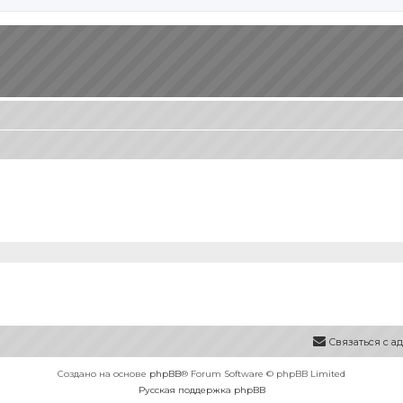
Связаться с 
Создано на основе
phpBB
® Forum Software © phpBB Limited
Русская поддержка phpBB