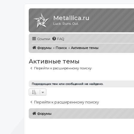
Metallica.ru
Luck. Runs. Out.
Ссылки
FAQ
Форумы
Поиск
Активные темы
Активные темы
Перейти к расширенному поиску
Подходящих тем или сообщений не найдено.
Перейти к расширенному поиску
Форумы