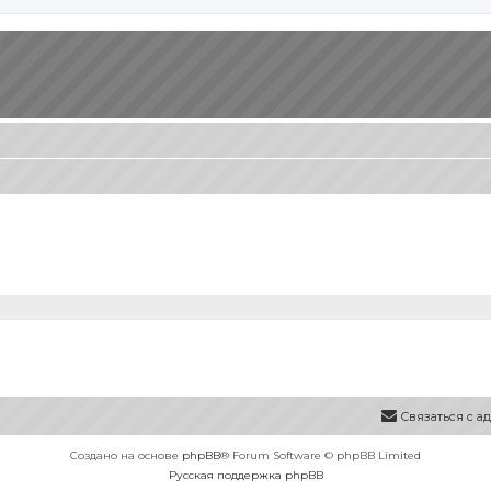
Связаться с 
Создано на основе
phpBB
® Forum Software © phpBB Limited
Русская поддержка phpBB