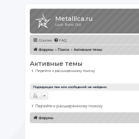
Metallica.ru
Luck. Runs. Out.
Ссылки
FAQ
Форумы
Поиск
Активные темы
Активные темы
Перейти к расширенному поиску
Подходящих тем или сообщений не найдено.
Перейти к расширенному поиску
Форумы