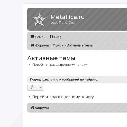
Metallica.ru
Luck. Runs. Out.
Ссылки
FAQ
Форумы
Поиск
Активные темы
Активные темы
Перейти к расширенному поиску
Подходящих тем или сообщений не найдено.
Перейти к расширенному поиску
Форумы