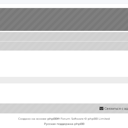
Связаться с 
Создано на основе
phpBB
® Forum Software © phpBB Limited
Русская поддержка phpBB