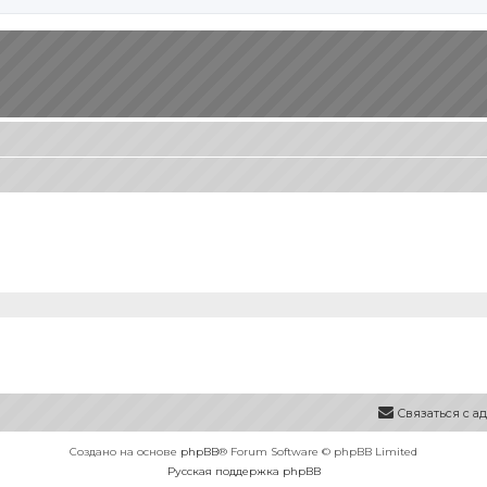
Связаться с 
Создано на основе
phpBB
® Forum Software © phpBB Limited
Русская поддержка phpBB