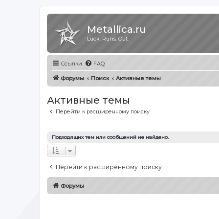
Metallica.ru
Luck. Runs. Out.
Ссылки
FAQ
Форумы
Поиск
Активные темы
Активные темы
Перейти к расширенному поиску
Подходящих тем или сообщений не найдено.
Перейти к расширенному поиску
Форумы