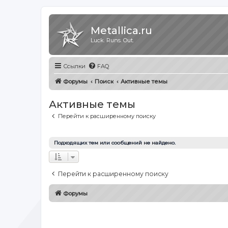
Metallica.ru
Luck. Runs. Out.
Ссылки
FAQ
Форумы
Поиск
Активные темы
Активные темы
Перейти к расширенному поиску
Подходящих тем или сообщений не найдено.
Перейти к расширенному поиску
Форумы