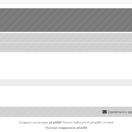
Связаться с 
Создано на основе
phpBB
® Forum Software © phpBB Limited
Русская поддержка phpBB