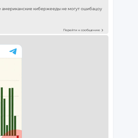
е американские кибержееды не могут ошибацоу
Перейти к сообщению