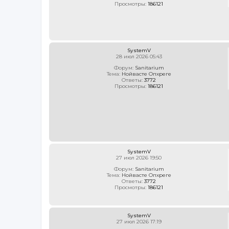
Просмотры:
186121
SystemV
28 июл 2026 05:43
Форум:
Sanitarium
Тема:
Нойвасте Опхреге
Ответы:
3772
Просмотры:
186121
SystemV
27 июл 2026 19:50
Форум:
Sanitarium
Тема:
Нойвасте Опхреге
Ответы:
3772
Просмотры:
186121
SystemV
27 июл 2026 17:19