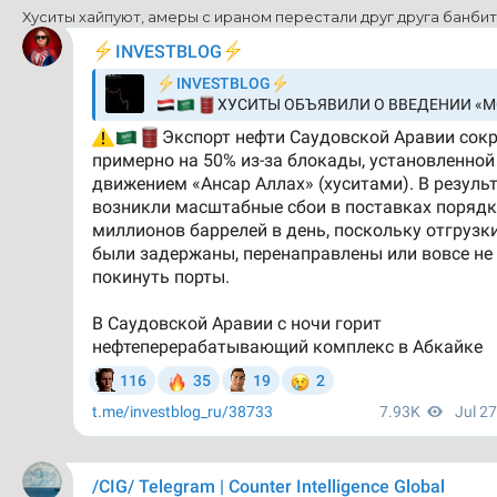
Хуситы хайпуют, амеры с ираном перестали друг друга банби