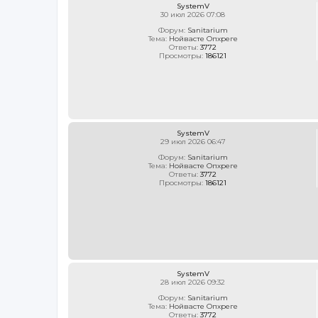
SystemV
30 июл 2026 07:08
Форум:
Sanitarium
Тема:
Нойвасте Опхреге
Ответы:
3772
Просмотры:
186121
SystemV
29 июл 2026 06:47
Форум:
Sanitarium
Тема:
Нойвасте Опхреге
Ответы:
3772
Просмотры:
186121
SystemV
28 июл 2026 09:32
Форум:
Sanitarium
Тема:
Нойвасте Опхреге
Ответы:
3772