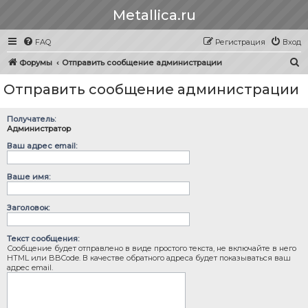
Metallica.ru
FAQ
Регистрация
Вход
П
Форумы
Отправить сообщение администрации
о
Отправить сообщение администрации
и
с
Получатель:
к
Администратор
Ваш адрес email:
Ваше имя:
Заголовок:
Текст сообщения:
Сообщение будет отправлено в виде простого текста, не включайте в него
HTML или BBCode. В качестве обратного адреса будет показываться ваш
адрес email.