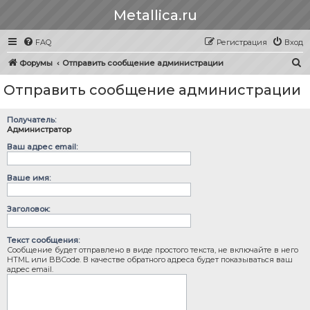
Metallica.ru
FAQ
Регистрация
Вход
П
Форумы
Отправить сообщение администрации
о
Отправить сообщение администрации
и
с
Получатель:
к
Администратор
Ваш адрес email:
Ваше имя:
Заголовок:
Текст сообщения:
Сообщение будет отправлено в виде простого текста, не включайте в него
HTML или BBCode. В качестве обратного адреса будет показываться ваш
адрес email.