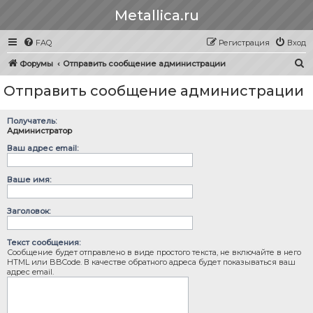
Metallica.ru
FAQ
Регистрация
Вход
П
Форумы
Отправить сообщение администрации
о
Отправить сообщение администрации
и
с
Получатель:
к
Администратор
Ваш адрес email:
Ваше имя:
Заголовок:
Текст сообщения:
Сообщение будет отправлено в виде простого текста, не включайте в него
HTML или BBCode. В качестве обратного адреса будет показываться ваш
адрес email.