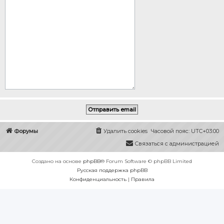
Форумы
Удалить cookies
Часовой пояс:
UTC+03:00
Связаться с администрацией
Создано на основе
phpBB
® Forum Software © phpBB Limited
Русская поддержка phpBB
Конфиденциальность
|
Правила