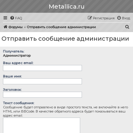
Metallica.ru
FAQ
Регистрация
Вход
П
Форумы
Отправить сообщение администрации
о
Отправить сообщение администрации
и
с
Получатель:
к
Администратор
Ваш адрес email:
Ваше имя:
Заголовок:
Текст сообщения:
Сообщение будет отправлено в виде простого текста, не включайте в него
HTML или BBCode. В качестве обратного адреса будет показываться ваш
адрес email.