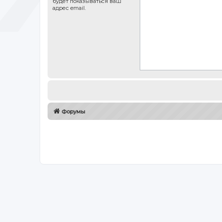
будет показываться ваш
адрес email.
Форумы