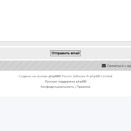
Связаться с 
Создано на основе
phpBB
® Forum Software © phpBB Limited
Русская поддержка phpBB
Конфиденциальность
|
Правила