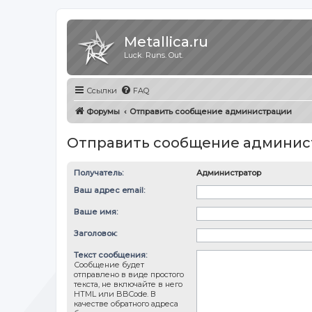
Metallica.ru
Luck. Runs. Out.
Ссылки
FAQ
Форумы
Отправить сообщение администрации
Отправить сообщение админис
Получатель:
Администратор
Ваш адрес email:
Ваше имя:
Заголовок:
Текст сообщения:
Сообщение будет
отправлено в виде простого
текста, не включайте в него
HTML или BBCode. В
качестве обратного адреса