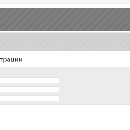
трации