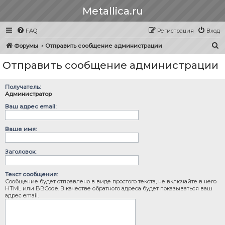
Metallica.ru
FAQ
Регистрация
Вход
П
Форумы
Отправить сообщение администрации
о
Отправить сообщение администрации
и
с
Получатель:
к
Администратор
Ваш адрес email:
Ваше имя:
Заголовок:
Текст сообщения:
Сообщение будет отправлено в виде простого текста, не включайте в него
HTML или BBCode. В качестве обратного адреса будет показываться ваш
адрес email.