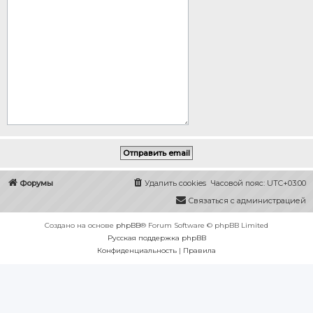
Форумы
Удалить cookies
Часовой пояс:
UTC+03:00
Связаться с администрацией
Создано на основе
phpBB
® Forum Software © phpBB Limited
Русская поддержка phpBB
Конфиденциальность
|
Правила