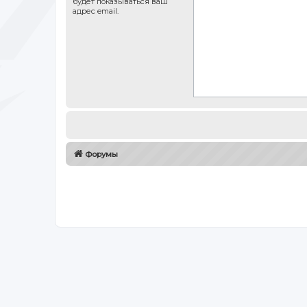
будет показываться ваш
адрес email.
Форумы