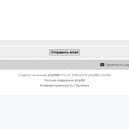
Связаться с 
Создано на основе
phpBB
® Forum Software © phpBB Limited
Русская поддержка phpBB
Конфиденциальность
|
Правила