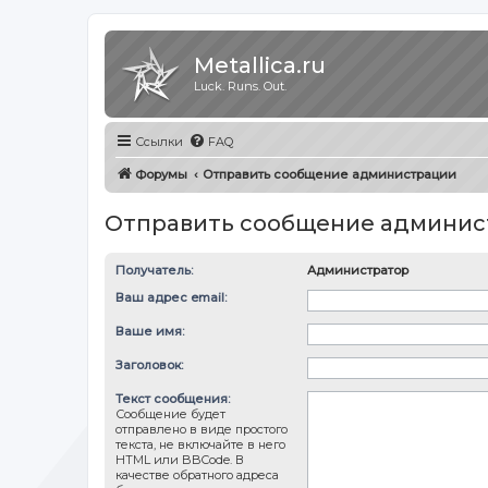
Metallica.ru
Luck. Runs. Out.
Ссылки
FAQ
Форумы
Отправить сообщение администрации
Отправить сообщение админис
Получатель:
Администратор
Ваш адрес email:
Ваше имя:
Заголовок:
Текст сообщения:
Сообщение будет
отправлено в виде простого
текста, не включайте в него
HTML или BBCode. В
качестве обратного адреса