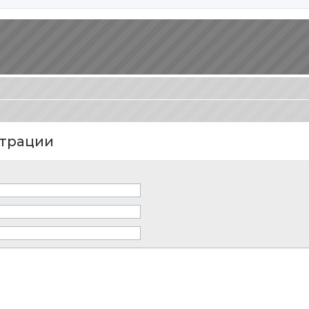
трации