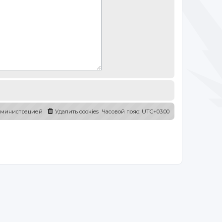
администрацией
Удалить cookies
Часовой пояс:
UTC+03:00