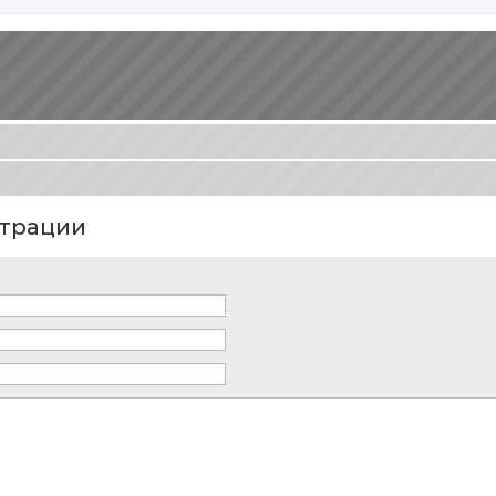
трации