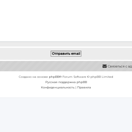
Связаться с 
Создано на основе
phpBB
® Forum Software © phpBB Limited
Русская поддержка phpBB
Конфиденциальность
|
Правила