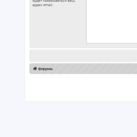
будет показываться ваш
адрес email.
Форумы