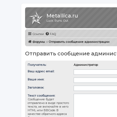
Metallica.ru
Luck. Runs. Out.
Ссылки
FAQ
Форумы
Отправить сообщение администрации
Отправить сообщение админис
Получатель:
Администратор
Ваш адрес email:
Ваше имя:
Заголовок:
Текст сообщения:
Сообщение будет
отправлено в виде простого
текста, не включайте в него
HTML или BBCode. В
качестве обратного адреса