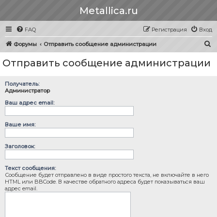
Metallica.ru
FAQ
Регистрация
Вход
П
Форумы
Отправить сообщение администрации
о
Отправить сообщение администрации
и
с
Получатель:
к
Администратор
Ваш адрес email:
Ваше имя:
Заголовок:
Текст сообщения:
Сообщение будет отправлено в виде простого текста, не включайте в него
HTML или BBCode. В качестве обратного адреса будет показываться ваш
адрес email.