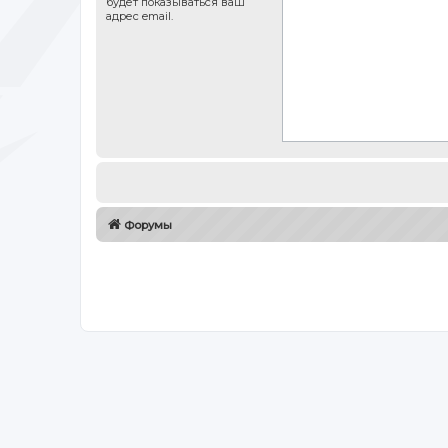
будет показываться ваш
адрес email.
Форумы