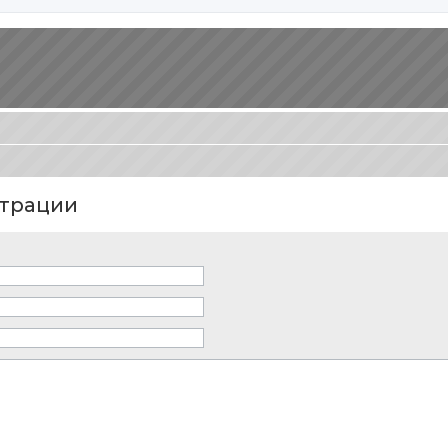
трации