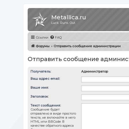
Metallica.ru
Luck. Runs. Out.
Ссылки
FAQ
Форумы
Отправить сообщение администрации
Отправить сообщение админис
Получатель:
Администратор
Ваш адрес email:
Ваше имя:
Заголовок:
Текст сообщения:
Сообщение будет
отправлено в виде простого
текста, не включайте в него
HTML или BBCode. В
качестве обратного адреса