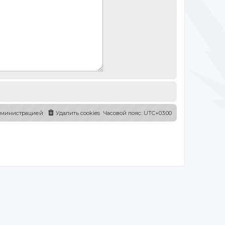
администрацией
Удалить cookies
Часовой пояс:
UTC+03:00