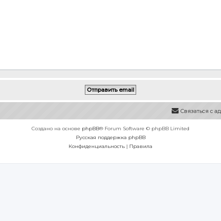
Связаться с 
Создано на основе
phpBB
® Forum Software © phpBB Limited
Русская поддержка phpBB
Конфиденциальность
|
Правила