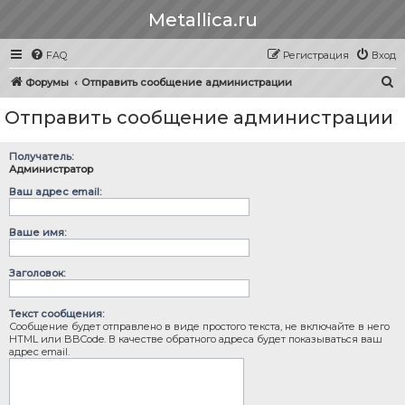
Metallica.ru
FAQ
Регистрация
Вход
П
Форумы
Отправить сообщение администрации
о
Отправить сообщение администрации
и
с
Получатель:
к
Администратор
Ваш адрес email:
Ваше имя:
Заголовок:
Текст сообщения:
Сообщение будет отправлено в виде простого текста, не включайте в него
HTML или BBCode. В качестве обратного адреса будет показываться ваш
адрес email.