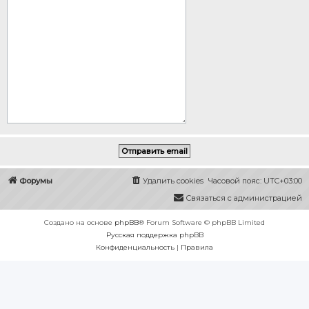
Форумы
Удалить cookies
Часовой пояс:
UTC+03:00
Связаться с администрацией
Создано на основе
phpBB
® Forum Software © phpBB Limited
Русская поддержка phpBB
Конфиденциальность
|
Правила