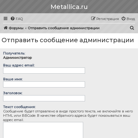
Metallica.ru
FAQ
Регистрация
Вход
П
Форумы
Отправить сообщение администрации
о
Отправить сообщение администрации
и
с
Получатель:
к
Администратор
Ваш адрес email:
Ваше имя:
Заголовок:
Текст сообщения:
Сообщение будет отправлено в виде простого текста, не включайте в него
HTML или BBCode. В качестве обратного адреса будет показываться ваш
адрес email.