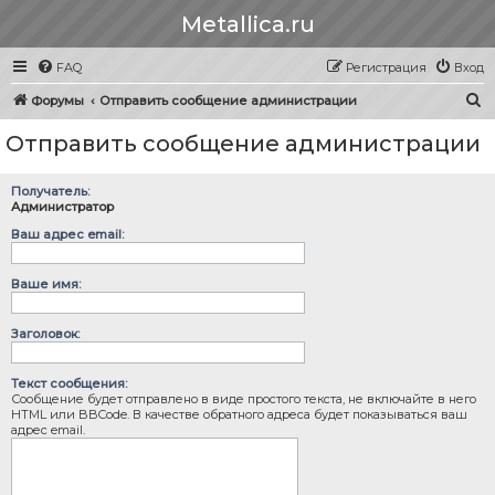
Metallica.ru
FAQ
Регистрация
Вход
П
Форумы
Отправить сообщение администрации
о
Отправить сообщение администрации
и
с
Получатель:
к
Администратор
Ваш адрес email:
Ваше имя:
Заголовок:
Текст сообщения:
Сообщение будет отправлено в виде простого текста, не включайте в него
HTML или BBCode. В качестве обратного адреса будет показываться ваш
адрес email.