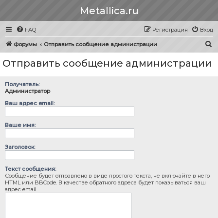
Metallica.ru
FAQ
Регистрация
Вход
П
Форумы
Отправить сообщение администрации
о
Отправить сообщение администрации
и
с
Получатель:
к
Администратор
Ваш адрес email:
Ваше имя:
Заголовок:
Текст сообщения:
Сообщение будет отправлено в виде простого текста, не включайте в него
HTML или BBCode. В качестве обратного адреса будет показываться ваш
адрес email.