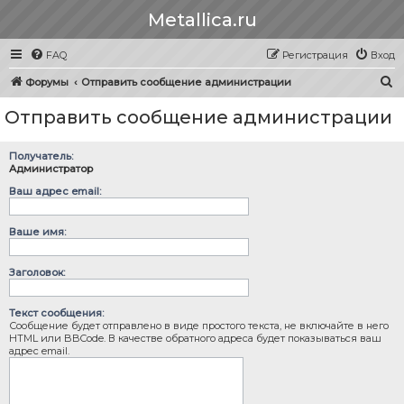
Metallica.ru
FAQ
Регистрация
Вход
П
Форумы
Отправить сообщение администрации
о
Отправить сообщение администрации
и
с
Получатель:
к
Администратор
Ваш адрес email:
Ваше имя:
Заголовок:
Текст сообщения:
Сообщение будет отправлено в виде простого текста, не включайте в него
HTML или BBCode. В качестве обратного адреса будет показываться ваш
адрес email.