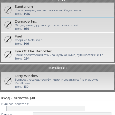
Sanitarium
Конференция для разговоров на общие темы
Темы:
1416
Damage Inc.
Обсуждение других групп и исполнителей
Темы:
859
Fuel
Спорт на Metallica.ru
Темы:
146
Eye Of The Beholder
Ваши впечатления от мира музыки, кино, путешествий и т.п.
Темы:
294
Metallica.ru
Dirty Window
Вопросы, касающиеся функционирования сайта и форума
Metallica.ru
Темы:
130
ВХОД
•
РЕГИСТРАЦИЯ
Имя пользователя:
Пароль: