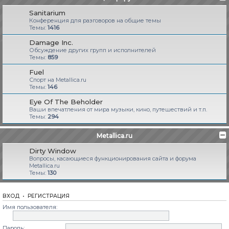
Sanitarium
Конференция для разговоров на общие темы
Темы:
1416
Damage Inc.
Обсуждение других групп и исполнителей
Темы:
859
Fuel
Спорт на Metallica.ru
Темы:
146
Eye Of The Beholder
Ваши впечатления от мира музыки, кино, путешествий и т.п.
Темы:
294
Metallica.ru
Dirty Window
Вопросы, касающиеся функционирования сайта и форума
Metallica.ru
Темы:
130
ВХОД
•
РЕГИСТРАЦИЯ
Имя пользователя:
Пароль: