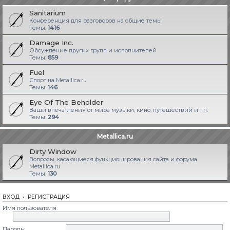
Sanitarium
Конференция для разговоров на общие темы
Темы:
1416
Damage Inc.
Обсуждение других групп и исполнителей
Темы:
859
Fuel
Спорт на Metallica.ru
Темы:
146
Eye Of The Beholder
Ваши впечатления от мира музыки, кино, путешествий и т.п.
Темы:
294
Metallica.ru
Dirty Window
Вопросы, касающиеся функционирования сайта и форума
Metallica.ru
Темы:
130
ВХОД
•
РЕГИСТРАЦИЯ
Имя пользователя:
Пароль: