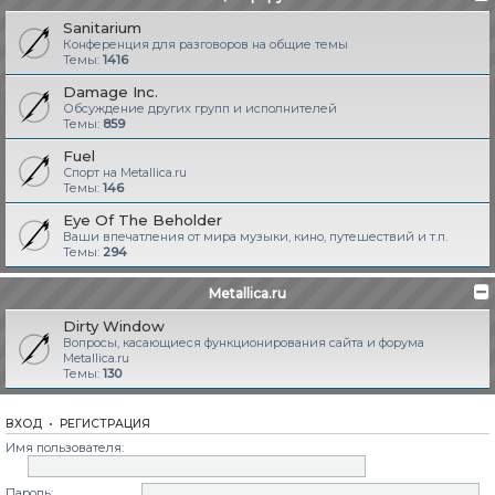
Sanitarium
Конференция для разговоров на общие темы
Темы:
1416
Damage Inc.
Обсуждение других групп и исполнителей
Темы:
859
Fuel
Спорт на Metallica.ru
Темы:
146
Eye Of The Beholder
Ваши впечатления от мира музыки, кино, путешествий и т.п.
Темы:
294
Metallica.ru
Dirty Window
Вопросы, касающиеся функционирования сайта и форума
Metallica.ru
Темы:
130
ВХОД
•
РЕГИСТРАЦИЯ
Имя пользователя:
Пароль: