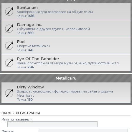
Sanitarium
Конференция для разговоров на общие темы
Темы:
1416
Damage Inc.
Обсуждение других групп и исполнителей
Темы:
859
Fuel
Спорт на Metallica.ru
Темы:
146
Eye Of The Beholder
Ваши впечатления от мира музыки, кино, путешествий и т.п.
Темы:
294
Metallica.ru
Dirty Window
Вопросы, касающиеся функционирования сайта и форума
Metallica.ru
Темы:
130
ВХОД
•
РЕГИСТРАЦИЯ
Имя пользователя:
Пароль: