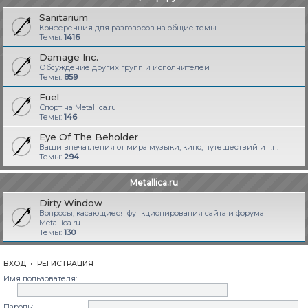
Sanitarium
Конференция для разговоров на общие темы
Темы:
1416
Damage Inc.
Обсуждение других групп и исполнителей
Темы:
859
Fuel
Спорт на Metallica.ru
Темы:
146
Eye Of The Beholder
Ваши впечатления от мира музыки, кино, путешествий и т.п.
Темы:
294
Metallica.ru
Dirty Window
Вопросы, касающиеся функционирования сайта и форума
Metallica.ru
Темы:
130
ВХОД
•
РЕГИСТРАЦИЯ
Имя пользователя:
Пароль: