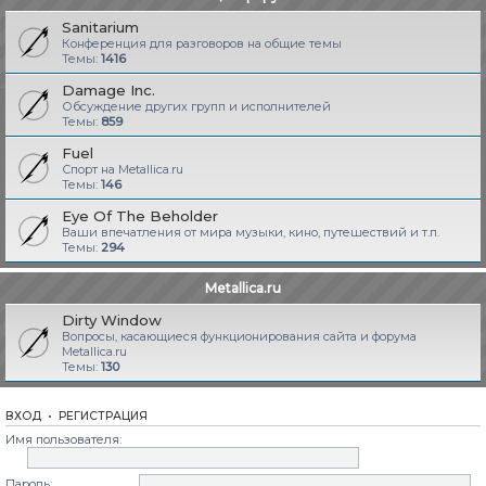
Sanitarium
Конференция для разговоров на общие темы
Темы:
1416
Damage Inc.
Обсуждение других групп и исполнителей
Темы:
859
Fuel
Спорт на Metallica.ru
Темы:
146
Eye Of The Beholder
Ваши впечатления от мира музыки, кино, путешествий и т.п.
Темы:
294
Metallica.ru
Dirty Window
Вопросы, касающиеся функционирования сайта и форума
Metallica.ru
Темы:
130
ВХОД
•
РЕГИСТРАЦИЯ
Имя пользователя:
Пароль: