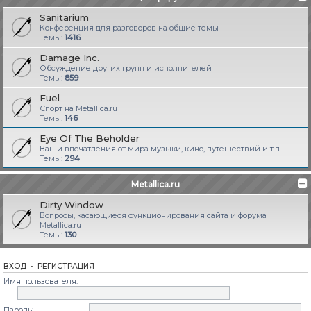
Sanitarium
Конференция для разговоров на общие темы
Темы:
1416
Damage Inc.
Обсуждение других групп и исполнителей
Темы:
859
Fuel
Спорт на Metallica.ru
Темы:
146
Eye Of The Beholder
Ваши впечатления от мира музыки, кино, путешествий и т.п.
Темы:
294
Metallica.ru
Dirty Window
Вопросы, касающиеся функционирования сайта и форума
Metallica.ru
Темы:
130
ВХОД
•
РЕГИСТРАЦИЯ
Имя пользователя:
Пароль: