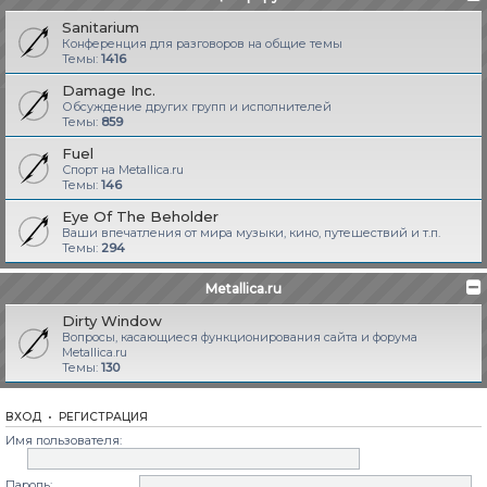
Sanitarium
Конференция для разговоров на общие темы
Темы:
1416
Damage Inc.
Обсуждение других групп и исполнителей
Темы:
859
Fuel
Спорт на Metallica.ru
Темы:
146
Eye Of The Beholder
Ваши впечатления от мира музыки, кино, путешествий и т.п.
Темы:
294
Metallica.ru
Dirty Window
Вопросы, касающиеся функционирования сайта и форума
Metallica.ru
Темы:
130
ВХОД
•
РЕГИСТРАЦИЯ
Имя пользователя:
Пароль: