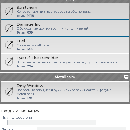
Sanitarium
Конференция для разговоров на общие темы
Темы:
1416
Damage Inc.
Обсуждение других групп и исполнителей
Темы:
859
Fuel
Спорт на Metallica.ru
Темы:
146
Eye Of The Beholder
Ваши впечатления от мира музыки, кино, путешествий и т.п.
Темы:
294
Metallica.ru
Dirty Window
Вопросы, касающиеся функционирования сайта и форума
Metallica.ru
Темы:
130
ВХОД
•
РЕГИСТРАЦИЯ
Имя пользователя:
Пароль: