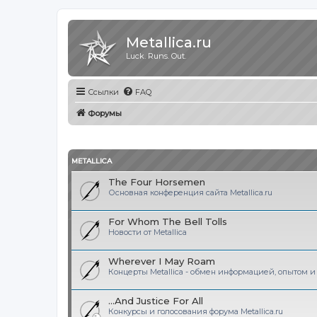
Metallica.ru
Luck. Runs. Out.
Ссылки
FAQ
Форумы
METALLICA
The Four Horsemen
Основная конференция сайта Metallica.ru
For Whom The Bell Tolls
Новости от Metallica
Wherever I May Roam
Концерты Metallica - обмен информацией, опытом 
...And Justice For All
Конкурсы и голосования форума Metallica.ru