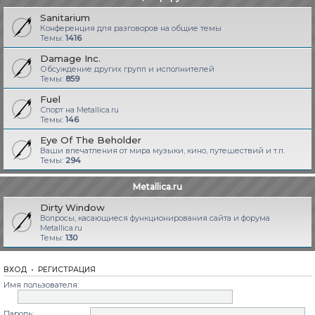
Sanitarium
Конференция для разговоров на общие темы
Темы:
1416
Damage Inc.
Обсуждение других групп и исполнителей
Темы:
859
Fuel
Спорт на Metallica.ru
Темы:
146
Eye Of The Beholder
Ваши впечатления от мира музыки, кино, путешествий и т.п.
Темы:
294
Metallica.ru
Dirty Window
Вопросы, касающиеся функционирования сайта и форума
Metallica.ru
Темы:
130
ВХОД
•
РЕГИСТРАЦИЯ
Имя пользователя:
Пароль: