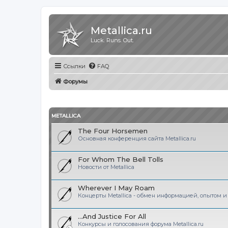
Metallica.ru
Luck. Runs. Out.
Ссылки
FAQ
Форумы
METALLICA
The Four Horsemen
Основная конференция сайта Metallica.ru
For Whom The Bell Tolls
Новости от Metallica
Wherever I May Roam
Концерты Metallica - обмен информацией, опытом 
...And Justice For All
Конкурсы и голосования форума Metallica.ru