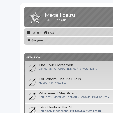
Metallica.ru
Luck. Runs. Out.
Ссылки
FAQ
Форумы
METALLICA
The Four Horsemen
Основная конференция сайта Metallica.ru
For Whom The Bell Tolls
Новости от Metallica
Wherever I May Roam
Концерты Metallica - обмен информацией, опытом 
...And Justice For All
Конкурсы и голосования форума Metallica.ru