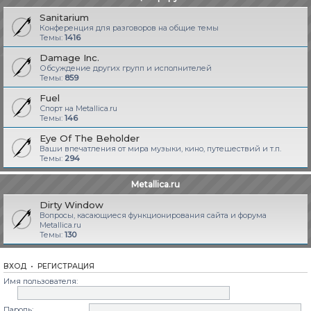
Sanitarium
Конференция для разговоров на общие темы
Темы:
1416
Damage Inc.
Обсуждение других групп и исполнителей
Темы:
859
Fuel
Спорт на Metallica.ru
Темы:
146
Eye Of The Beholder
Ваши впечатления от мира музыки, кино, путешествий и т.п.
Темы:
294
Metallica.ru
Dirty Window
Вопросы, касающиеся функционирования сайта и форума
Metallica.ru
Темы:
130
ВХОД
•
РЕГИСТРАЦИЯ
Имя пользователя:
Пароль: