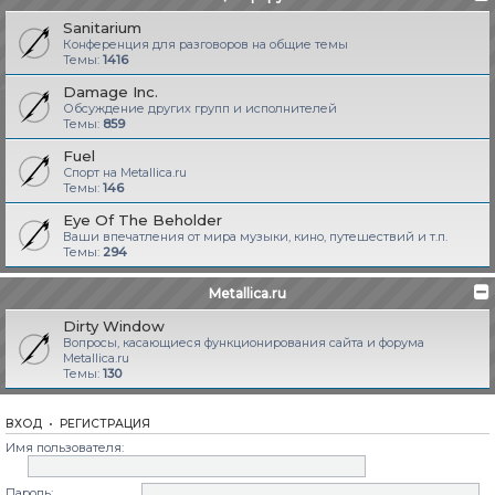
Sanitarium
Конференция для разговоров на общие темы
Темы:
1416
Damage Inc.
Обсуждение других групп и исполнителей
Темы:
859
Fuel
Спорт на Metallica.ru
Темы:
146
Eye Of The Beholder
Ваши впечатления от мира музыки, кино, путешествий и т.п.
Темы:
294
Metallica.ru
Dirty Window
Вопросы, касающиеся функционирования сайта и форума
Metallica.ru
Темы:
130
ВХОД
•
РЕГИСТРАЦИЯ
Имя пользователя:
Пароль: