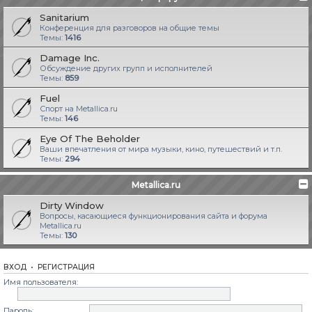
Sanitarium
Конференция для разговоров на общие темы
Темы:
1416
Damage Inc.
Обсуждение других групп и исполнителей
Темы:
859
Fuel
Спорт на Metallica.ru
Темы:
146
Eye Of The Beholder
Ваши впечатления от мира музыки, кино, путешествий и т.п.
Темы:
294
Metallica.ru
Dirty Window
Вопросы, касающиеся функционирования сайта и форума
Metallica.ru
Темы:
130
ВХОД
•
РЕГИСТРАЦИЯ
Имя пользователя:
Пароль: