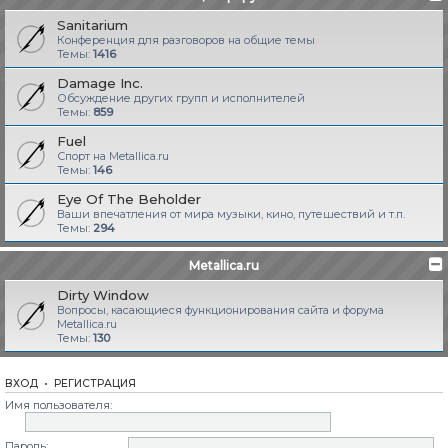
Sanitarium
Конференция для разговоров на общие темы
Темы:
1416
Damage Inc.
Обсуждение других групп и исполнителей
Темы:
859
Fuel
Спорт на Metallica.ru
Темы:
146
Eye Of The Beholder
Ваши впечатления от мира музыки, кино, путешествий и т.п.
Темы:
294
Metallica.ru
Dirty Window
Вопросы, касающиеся функционирования сайта и форума
Metallica.ru
Темы:
130
ВХОД
•
РЕГИСТРАЦИЯ
Имя пользователя:
Пароль: