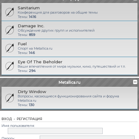
Sanitarium
Конференция для разговоров на общие темы
Темы:
1416
Damage Inc.
Обсуждение других групп и исполнителей
Темы:
859
Fuel
Спорт на Metallica.ru
Темы:
146
Eye Of The Beholder
Ваши впечатления от мира музыки, кино, путешествий и т.п.
Темы:
294
Metallica.ru
Dirty Window
Вопросы, касающиеся функционирования сайта и форума
Metallica.ru
Темы:
130
ВХОД
•
РЕГИСТРАЦИЯ
Имя пользователя:
Пароль: