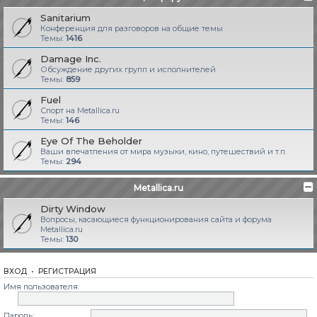
Sanitarium
Конференция для разговоров на общие темы
Темы:
1416
Damage Inc.
Обсуждение других групп и исполнителей
Темы:
859
Fuel
Спорт на Metallica.ru
Темы:
146
Eye Of The Beholder
Ваши впечатления от мира музыки, кино, путешествий и т.п.
Темы:
294
Metallica.ru
Dirty Window
Вопросы, касающиеся функционирования сайта и форума
Metallica.ru
Темы:
130
ВХОД
•
РЕГИСТРАЦИЯ
Имя пользователя:
Пароль: