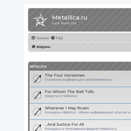
Metallica.ru
Luck. Runs. Out.
Ссылки
FAQ
Форумы
METALLICA
The Four Horsemen
Основная конференция сайта Metallica.ru
For Whom The Bell Tolls
Новости от Metallica
Wherever I May Roam
Концерты Metallica - обмен информацией, опытом 
...And Justice For All
Конкурсы и голосования форума Metallica.ru