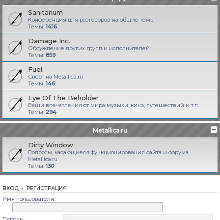
Sanitarium
Конференция для разговоров на общие темы
Темы:
1416
Damage Inc.
Обсуждение других групп и исполнителей
Темы:
859
Fuel
Спорт на Metallica.ru
Темы:
146
Eye Of The Beholder
Ваши впечатления от мира музыки, кино, путешествий и т.п.
Темы:
294
Metallica.ru
Dirty Window
Вопросы, касающиеся функционирования сайта и форума
Metallica.ru
Темы:
130
ВХОД
•
РЕГИСТРАЦИЯ
Имя пользователя:
Пароль: